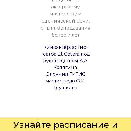
актёрскому
мастерству и
сценической речи,
опыт преподавания
более 7 лет
Киноактер, артист
театра Et Cetera под
руководством А.А.
Калягина.
Окончил ГИТИС
мастерскую О.И.
Глушкова
Узнайте расписание и