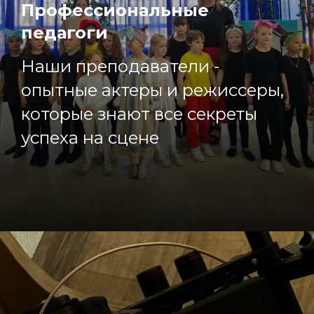
Профессиональные
педагоги
Наши преподаватели -
опытные актеры и режиссеры,
которые знают все секреты
успеха на сцене