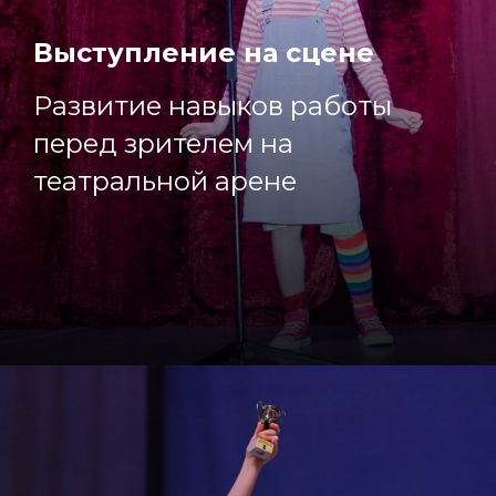
Выступление на сцене
Развитие навыков работы
перед зрителем на
театральной арене