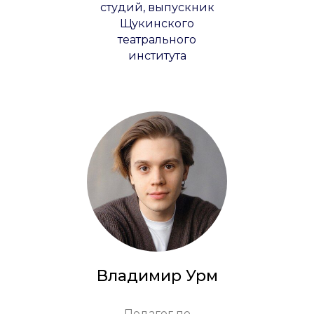
студий, выпускник
Щукинского
театрального
института
Владимир Урм
Педагог по