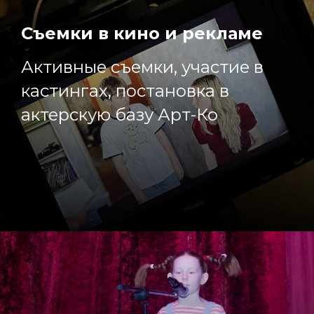
Съемки в кино и рекламе
Активные съемки, участие в
кастингах, постановка в
актерскую базу Арт-Ко