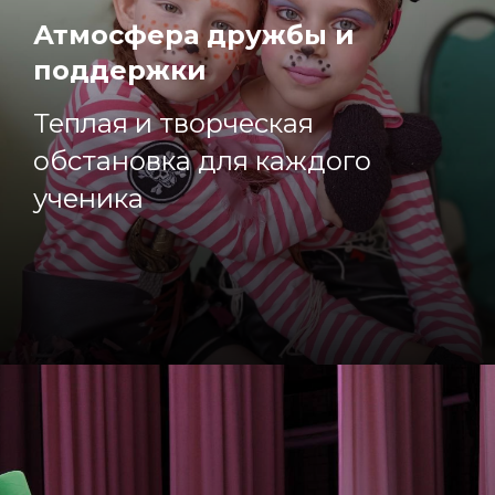
Атмосфера дружбы и
поддержки
Теплая и творческая
обстановка для каждого
ученика