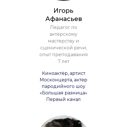
Игорь
Афанасьев
Педагог по
актёрскому
мастерству и
сценической речи,
опыт преподавания
7 лет
Киноактёр, артист
Москонцерта, актер
пародийного шоу
«Большая разница»
Первый канал