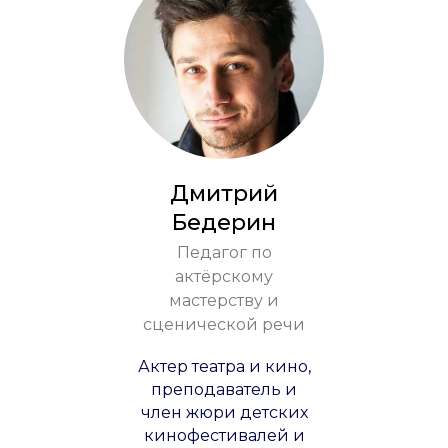
Дмитрий
Бедерин
Педагог по
актёрскому
мастерству и
сценической речи
Актер театра и кино,
преподаватель и
член жюри детских
кинофестивалей и