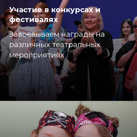
Участие в конкурсах и
фестивалях
Завоевываем награды на
различных театральных
мероприятиях