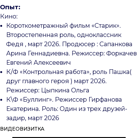
Опыт:
Кино:
Короткометражный фильм «Старик».
Второстепенная роль, одноклассник
Федя , март 2026. Продюсер : Сапанкова
Арина Геннадиевна. Режиссер: Форкачев
Евгений Алексеевич
К/Ф «Контрольная работа», роль Пашка(
друг главного героя ) март 2026.
Режиссер: Цыпкина Ольга
К\Ф «Буллинг». Режиссер Гирфанова
Екатерина. Роль: Один из трех друзей-
задир, март 2026
ВИДЕОВИЗИТКА