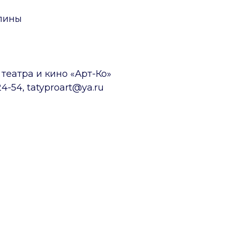
спины
театра и кино «Арт-Ко»
4-54, tatyproart@ya.ru